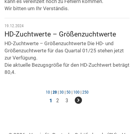
kann es vereinzelt noch zu Fehlern kommen.
Wir bitten um Ihr Verständis.
19.12.2024
HD-Zuchtwerte – Größenzuchtwerte
HD-Zuchtwerte – Größenzuchtwerte Die HD- und
Größenzuchtwerte für das Quartal 01/25 stehen jetzt
zur Verfügung.
Die aktuelle Bezugsgröße für den HD-Zuchtwert beträgt
80,4.
10
|
20
|
30
|
50
|
100
|
250
2
3
1