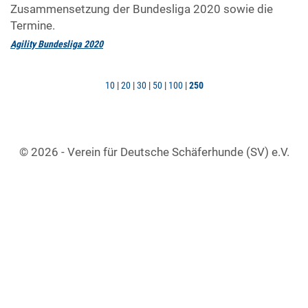
Zusammensetzung der Bundesliga 2020 sowie die
Termine.
Agility Bundesliga 2020
10
|
20
|
30
|
50
|
100
|
250
© 2026 - Verein für Deutsche Schäferhunde (SV) e.V.