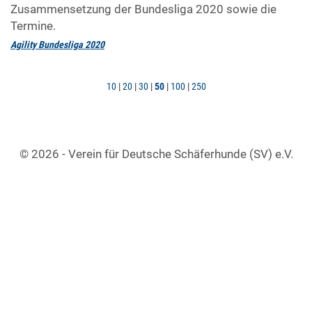
Zusammensetzung der Bundesliga 2020 sowie die
Termine.
Agility Bundesliga 2020
10
|
20
|
30
|
50
|
100
|
250
© 2026 - Verein für Deutsche Schäferhunde (SV) e.V.