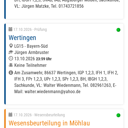
VL: Jürgen Matzke, Tel. 01743721856
17.10.2026
- Prüfung
Wertingen
LG15 - Bayern-Süd
Jürgen Armbruster
13.10.2026
23:59 Uhr
Keine Teilnehmer
Am Zusamwehr, 86637 Wertingen, IGP 1,2,3, IFH 1, IFH 2,
IFH 3, FPr 1,2,3, UPr 1,2,3, SPr 1,2,3, BH, IBGH 1,2,3,
Sachkunde, VL: Walter Wiedenmann, Tel. 082961263, E-
Mail: walter.wiedenmann@yahoo.de
17.10.2026
- Wesensbeurteilung
Wesensbeurteilung in Möhlau