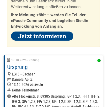
sammeln und Feedback direkt in die
Weiterentwicklung einfließen zu lassen.
Ihre Meinung zählt – werden Sie Teil der
ePusch-Community und begleiten Sie die
Entwicklung von Anfang an.
Jetzt informieren
17.10.2026
- Prüfung
Ursprung
LG18 - Sachsen
Daniela Apitz
13.10.2026
23:59 Uhr
Keine Teilnehmer
Alte Flockenstr. 8, 09385 Ursprung, IGP 1,2,3, IFH 1, IFH 2,
IFH 3, GPr 1,2,3, FPr 1,2,3, UPr 1,2,3, SPr 1,2,3, StPr 1,2,3,
BH, IBGH 1,2,3, SVAD, IAD, Augsburger Modell, Sachkunde,