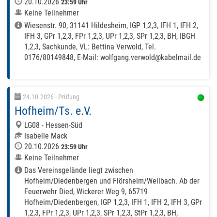
20.10.2026
23:59 Uhr
Keine Teilnehmer
Wiesenstr. 90, 31141 Hildesheim, IGP 1,2,3, IFH 1, IFH 2,
IFH 3, GPr 1,2,3, FPr 1,2,3, UPr 1,2,3, SPr 1,2,3, BH, IBGH
1,2,3, Sachkunde, VL: Bettina Verwold, Tel.
0176/80149848, E-Mail: wolfgang.verwold@kabelmail.de
24.10.2026
- Prüfung
Hofheim/Ts. e.V.
LG08 - Hessen-Süd
Isabelle Mack
20.10.2026
23:59 Uhr
Keine Teilnehmer
Das Vereinsgelände liegt zwischen
Hofheim/Diedenbergen und Flörsheim/Weilbach. Ab der
Feuerwehr Died, Wickerer Weg 9, 65719
Hofheim/Diedenbergen, IGP 1,2,3, IFH 1, IFH 2, IFH 3, GPr
1,2,3, FPr 1,2,3, UPr 1,2,3, SPr 1,2,3, StPr 1,2,3, BH,