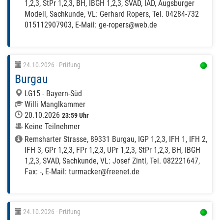
1,2,3, StPr 1,2,3, BH, IBGH 1,2,3, SVAD, IAD, Augsburger
Modell, Sachkunde, VL: Gerhard Ropers, Tel. 04284-732
015112907903, E-Mail: ge-ropers@web.de
24.10.2026
- Prüfung
Burgau
LG15 - Bayern-Süd
Willi Manglkammer
20.10.2026
23:59 Uhr
Keine Teilnehmer
Remsharter Strasse, 89331 Burgau, IGP 1,2,3, IFH 1, IFH 2,
IFH 3, GPr 1,2,3, FPr 1,2,3, UPr 1,2,3, StPr 1,2,3, BH, IBGH
1,2,3, SVAD, Sachkunde, VL: Josef Zintl, Tel. 082221647,
Fax: -, E-Mail: turmacker@freenet.de
24.10.2026
- Prüfung