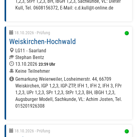
1,2,3, StPr 1,2,3, BH, IBGH 1,2,3, Sachkunde, VL: Dieter
Kull, Tel. 0608156372, E-Mail: c.d.kull@t-online.de
18.10.2026
- Prüfung
Weiskirchen-Hochwald
LG11 - Saarland
Stephan Bentz
13.10.2026
23:59 Uhr
Keine Teilnehmer
Gemarkung Weierweiler, Losheimerstr. 44, 66709
Weiskirchen, IGP 1,2,3, IGP-ZTP, IFH 1, IFH 2, IFH 3, FPr
1,2,3, UPr 1,2,3, SPr 1,2,3, StPr 1,2,3, BH, IBGH 1,2,3,
Augsburger Modell, Sachkunde, VL: Achim Josten, Tel.
015201926308
18.10.2026
- Prüfung