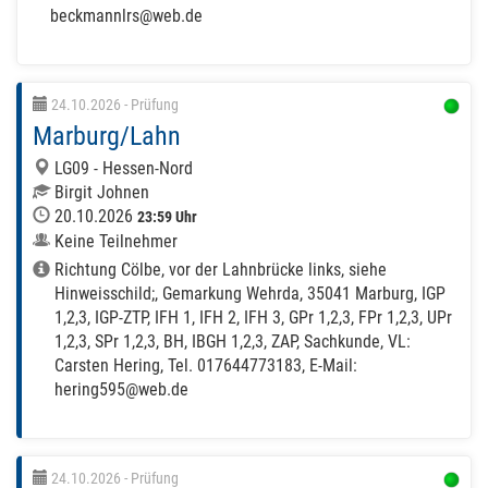
beckmannlrs@web.de
24.10.2026
- Prüfung
Marburg/Lahn
LG09 - Hessen-Nord
Birgit Johnen
20.10.2026
23:59 Uhr
Keine Teilnehmer
Richtung Cölbe, vor der Lahnbrücke links, siehe
Hinweisschild;, Gemarkung Wehrda, 35041 Marburg, IGP
1,2,3, IGP-ZTP, IFH 1, IFH 2, IFH 3, GPr 1,2,3, FPr 1,2,3, UPr
1,2,3, SPr 1,2,3, BH, IBGH 1,2,3, ZAP, Sachkunde, VL:
Carsten Hering, Tel. 017644773183, E-Mail:
hering595@web.de
24.10.2026
- Prüfung