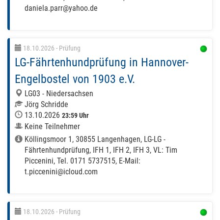
daniela.parr@yahoo.de
18.10.2026
- Prüfung
LG-Fährtenhundprüfung in Hannover-
Engelbostel von 1903 e.V.
LG03 - Niedersachsen
Jörg Schridde
13.10.2026
23:59 Uhr
Keine Teilnehmer
Köllingsmoor 1, 30855 Langenhagen, LG-LG -
Fährtenhundprüfung, IFH 1, IFH 2, IFH 3, VL: Tim
Piccenini, Tel. 0171 5737515, E-Mail:
t.piccenini@icloud.com
18.10.2026
- Prüfung