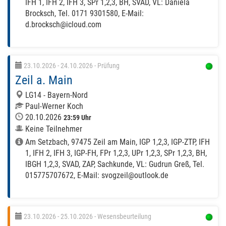
IFH 1, IFH 2, IFH 3, SPr 1,2,3, BH, SVAD, VL: Daniela
Brocksch, Tel. 0171 9301580, E-Mail:
d.brocksch@icloud.com
23.10.2026 - 24.10.2026
- Prüfung
Zeil a. Main
LG14 - Bayern-Nord
Paul-Werner Koch
20.10.2026
23:59 Uhr
Keine Teilnehmer
Am Setzbach, 97475 Zeil am Main, IGP 1,2,3, IGP-ZTP, IFH
1, IFH 2, IFH 3, IGP-FH, FPr 1,2,3, UPr 1,2,3, SPr 1,2,3, BH,
IBGH 1,2,3, SVAD, ZAP, Sachkunde, VL: Gudrun Greß, Tel.
015775707672, E-Mail: svogzeil@outlook.de
23.10.2026 - 25.10.2026
- Wesensbeurteilung