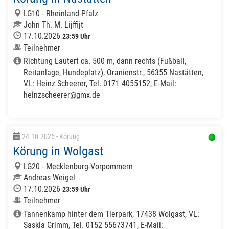
LG10 - Rheinland-Pfalz
John Th. M. Lijffijt
17.10.2026
23:59 Uhr
Teilnehmer
Richtung Lautert ca. 500 m, dann rechts (Fußball,
Reitanlage, Hundeplatz), Oranienstr., 56355 Nastätten,
VL: Heinz Scheerer, Tel. 0171 4055152, E-Mail:
heinzscheerer@gmx.de
24.10.2026
- Körung
Körung in Wolgast
LG20 - Mecklenburg-Vorpommern
Andreas Weigel
17.10.2026
23:59 Uhr
Teilnehmer
Tannenkamp hinter dem Tierpark, 17438 Wolgast, VL:
Saskia Grimm, Tel. 0152 55673741, E-Mail: