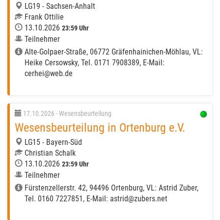
LG19 - Sachsen-Anhalt
Frank Ottilie
13.10.2026
23:59 Uhr
Teilnehmer
Alte-Golpaer-Straße, 06772 Gräfenhainichen-Möhlau, VL:
Heike Cersowsky, Tel. 0171 7908389, E-Mail:
cerhei@web.de
17.10.2026
- Wesensbeurteilung
Wesensbeurteilung in Ortenburg e.V.
LG15 - Bayern-Süd
Christian Schalk
13.10.2026
23:59 Uhr
Teilnehmer
Fürstenzellerstr. 42, 94496 Ortenburg, VL: Astrid Zuber,
Tel. 0160 7227851, E-Mail: astrid@zubers.net