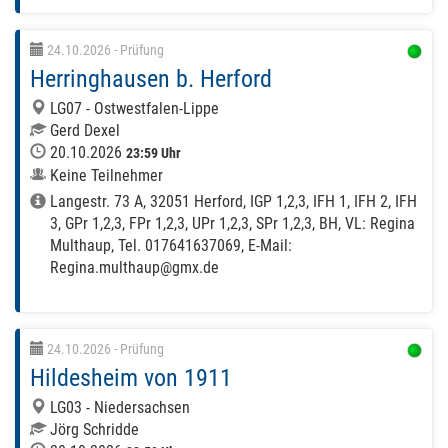
24.10.2026
- Prüfung
Herringhausen b. Herford
LG07 - Ostwestfalen-Lippe
Gerd Dexel
20.10.2026
23:59 Uhr
Keine Teilnehmer
Langestr. 73 A, 32051 Herford, IGP 1,2,3, IFH 1, IFH 2, IFH
3, GPr 1,2,3, FPr 1,2,3, UPr 1,2,3, SPr 1,2,3, BH, VL: Regina
Multhaup, Tel. 017641637069, E-Mail:
Regina.multhaup@gmx.de
24.10.2026
- Prüfung
Hildesheim von 1911
LG03 - Niedersachsen
Jörg Schridde