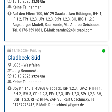
13.10.2026
23:59 Uhr
Keine Teilnehmer
Auf den Ellern 100, 66129 Saarbrücken-Bübingen, IFH 1,
IFH 2, FPr 1,2,3, UPr 1,2,3, StPr 1,2,3, BH, IBGH 1,2,3,
Augsburger Modell, Sachkunde, VL: Andrea Geisbauer,
Tel. 0178-3591881, E-Mail: sarahs22481@aol.com
18.10.2026
- Prüfung
Gladbeck-Süd
LG06 - Westfalen
Jörg Remmecke
13.10.2026
23:59 Uhr
Keine Teilnehmer
Boystr. 140 a, 45968 Gladbeck, IGP 1,2,3, IGP-ZTP, IFH 1,
IFH 2, IFH 3, GPr 1,2,3, FPr 1,2,3, UPr 1,2,3, SPr 1,2,3, BH,
IBGH 1,2,3, RH-V, RH-A, ZAP, VL: Ralf Obschinsky, Tel.
01787278416, E-Mail: R.obschinsky@gmx.de