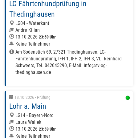
LG-Fährtenhundprüfung in
Thedinghausen
LG04 - Waterkant
Andre Kilian
13.10.2026
23:59 Uhr
Keine Teilnehmer
Am Sodenstich 69, 27321 Thedinghausen, LG-
Fährtenhundprüfung, IFH 1, IFH 2, IFH 3, VL: Reinhard
Schweers, Tel. 042045290, E-Mail: info@sv-og-
thedinghausen.de
18.10.2026
- Prüfung
Lohr a. Main
LG14 - Bayern-Nord
Laura Wallek
13.10.2026
23:59 Uhr
Keine Teilnehmer