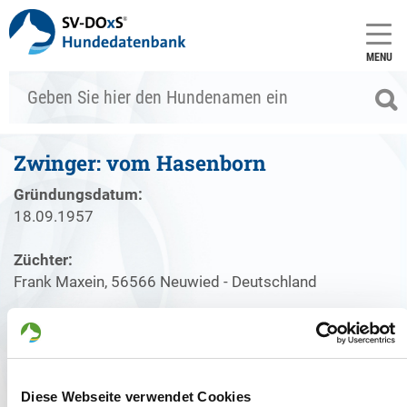
MENU
Zwinger: vom Hasenborn
Gründungsdatum:
18.09.1957
Züchter:
Frank Maxein, 56566 Neuwied - Deutschland
Zwinger
Welpenangebote
Deckakte
Diese Webseite verwendet Cookies
Gründungsdatum: