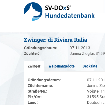
Zwinger: di Riviera Italia
Gründungsdatum:
07.11.2013
Züchter:
Janina Ziegler, 315
Zwinger
Welpenangebote
Deckakte
Gründungsdatum:
07.11.20
Züchtername:
Janina Zie
Straße/Nr.:
Voigtei 1
Plz/Ort:
31595 Ste
Land:
Deutschla