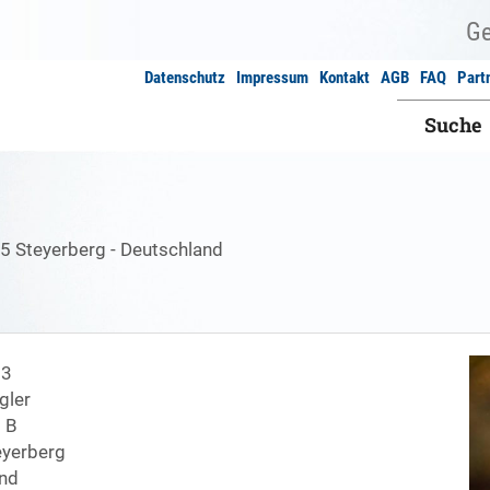
Datenschutz
Impressum
Kontakt
AGB
FAQ
Part
Suche
95 Steyerberg - Deutschland
13
gler
1 B
yerberg
nd