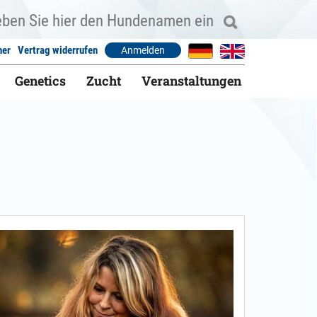
ner
Vertrag widerrufen
Anmelden
Genetics
Zucht
Veranstaltungen