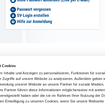
Passwort vergessen
SV-Login erstellen
Hilfe zur Anmeldung
t Cookies
© 2026 - Verein für Deutsche Schäferhunde (SV) e.V.
 Inhalte und Anzeigen zu personalisieren, Funktionen für sozia
e Zugriffe auf unsere Website zu analysieren. Außerdem geben w
rwendung unserer Website an unsere Partner für soziale Medien
re Partner führen diese Informationen möglicherweise mit weite
ereitgestellt haben oder die sie im Rahmen Ihrer Nutzung der D
n Einwilligung zu unseren Cookies, wenn Sie unsere Webseite 