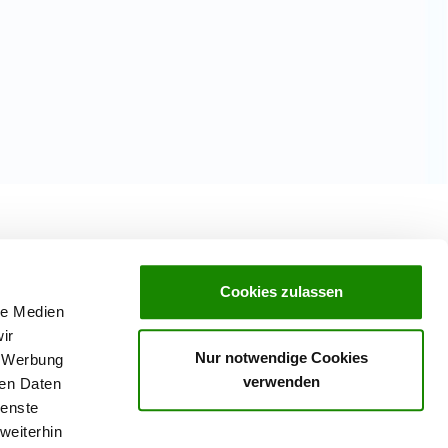
Cookies zulassen
le Medien
ir
Nur notwendige Cookies
, Werbung
verwenden
ren Daten
ienste
weiterhin