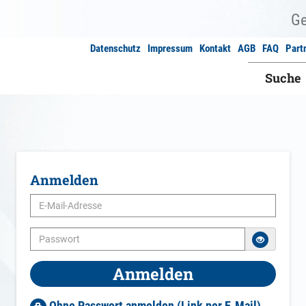
Datenschutz
Impressum
Kontakt
AGB
FAQ
Part
Suche
Anmelden
Anmelden
Ohne Passwort anmelden (Link per E‑Mail)