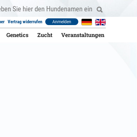
ner
Vertrag widerrufen
Anmelden
Genetics
Zucht
Veranstaltungen