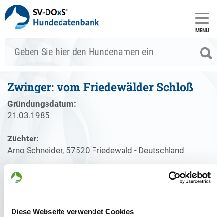
MENU
Zwinger: vom Friedewälder Schloß
Gründungsdatum:
21.03.1985
Züchter:
Arno Schneider, 57520 Friedewald - Deutschland
Zwinger
Welpenangebote
Deckakte
Diese Webseite verwendet Cookies
Gründungsdatum: