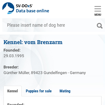
MENU
Kennel: vom Brenzarm
Founded:
29.03.1995
Breeder:
Günther Müller, 89423 Gundelfingen - Germany
Kennel
Puppies for sale
Mating
Founded: