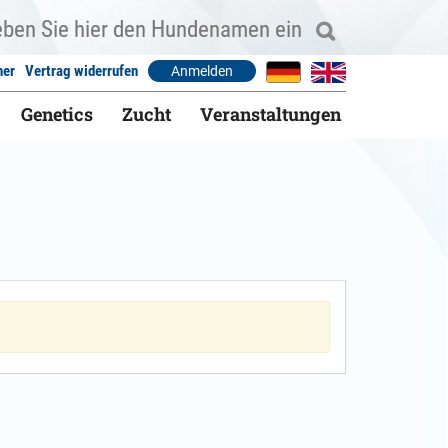
ner
Vertrag widerrufen
Anmelden
Genetics
Zucht
Veranstaltungen