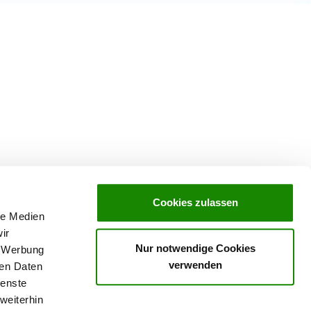
Cookies zulassen
le Medien
ir
Nur notwendige Cookies
, Werbung
verwenden
ren Daten
ienste
weiterhin