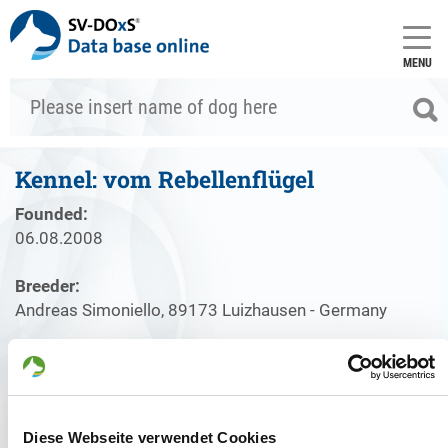
MENU
Kennel: vom Rebellenflügel
Founded:
06.08.2008
Breeder:
Andreas Simoniello, 89173 Luizhausen - Germany
Kennel
Puppies for sale
Mating
Diese Webseite verwendet Cookies
Founded: