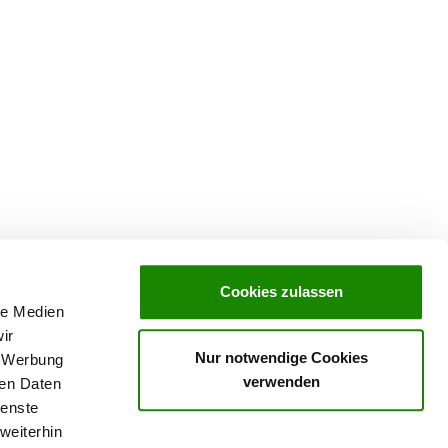
Cookies zulassen
le Medien
ir
Nur notwendige Cookies
, Werbung
verwenden
ren Daten
ienste
weiterhin