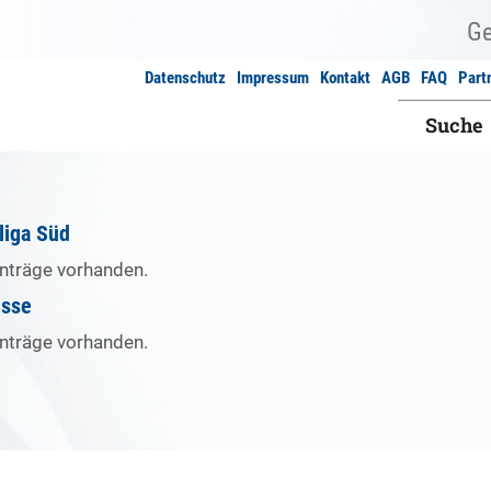
Datenschutz
Impressum
Kontakt
AGB
FAQ
Part
Suche
liga Süd
inträge vorhanden.
isse
inträge vorhanden.