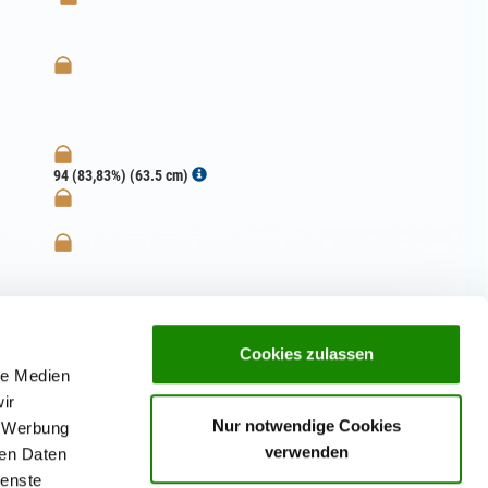
94 (83,83%) (63.5 cm)
Cookies zulassen
le Medien
ir
Nur notwendige Cookies
, Werbung
verwenden
ren Daten
ienste