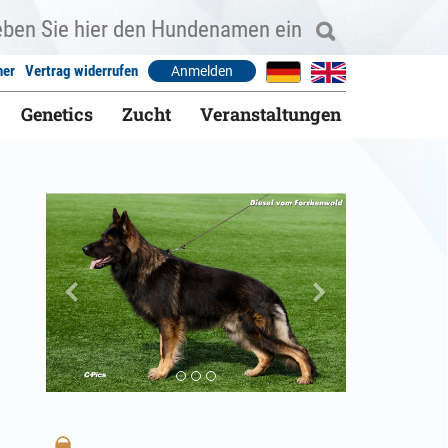
ner
Vertrag widerrufen
Anmelden
Genetics
Zucht
Veranstaltungen
Previous
Next