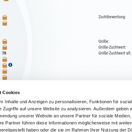
Zuchtbewertung:
Größe:
Größe-Zuchtwert:
Größe-Zuchtwert alt:
78
t Cookies
 Inhalte und Anzeigen zu personalisieren, Funktionen für sozia
grab
e Zugriffe auf unsere Website zu analysieren. Außerdem geben w
rwendung unserer Website an unsere Partner für soziale Medien
re Partner führen diese Informationen möglicherweise mit weite
ereitgestellt haben oder die sie im Rahmen Ihrer Nutzung der D