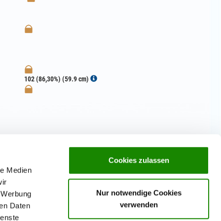
102 (86,30%) (59.9 cm)
Cookies zulassen
le Medien
ir
Nur notwendige Cookies
, Werbung
verwenden
ren Daten
ienste