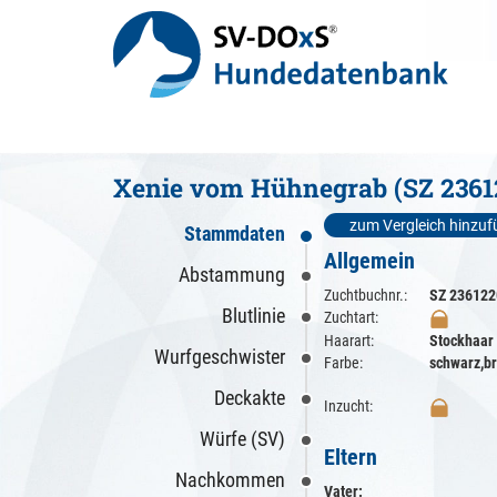
Xenie vom Hühnegrab (SZ 2361
zum Vergleich hinzu
Stammdaten
Allgemein
Abstammung
Zuchtbuchnr.:
SZ 236122
Blutlinie
Zuchtart:
Haarart:
Stockhaar
Wurfgeschwister
Farbe:
schwarz,b
Deckakte
Inzucht:
Würfe (SV)
Eltern
Nachkommen
Vater: