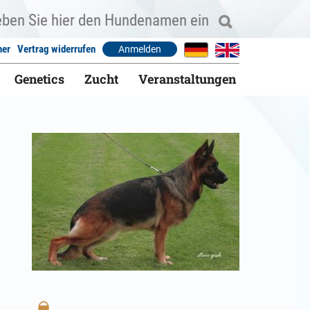
ner
Vertrag widerrufen
Anmelden
Genetics
Zucht
Veranstaltungen