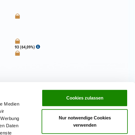
93 (64,09%)
Cookies zulassen
le Medien
ir
Nur notwendige Cookies
, Werbung
verwenden
ren Daten
ienste