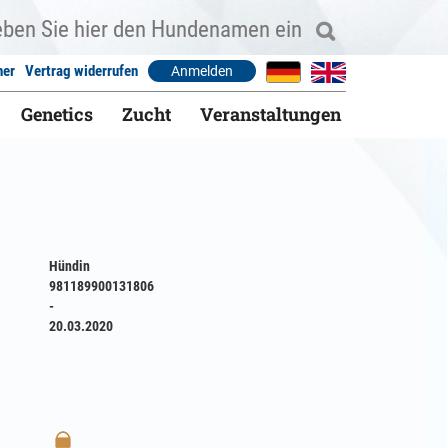
ner
Vertrag widerrufen
Anmelden
Genetics
Zucht
Veranstaltungen
Hündin
981189900131806
-
20.03.2020