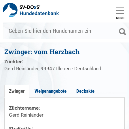
MENU
Zwinger: vom Herzbach
Züchter:
Gerd Reinländer, 99947 Illeben - Deutschland
Zwinger
Welpenangebote
Deckakte
Züchtername:
Gerd Reinländer
Straße/Nr.: