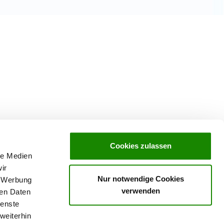
Cookies zulassen
le Medien
ir
Nur notwendige Cookies
, Werbung
verwenden
ren Daten
ienste
weiterhin