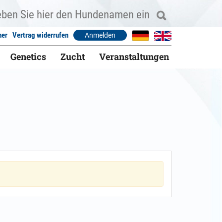
ner
Vertrag widerrufen
Anmelden
Genetics
Zucht
Veranstaltungen