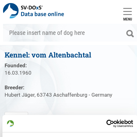
MENU
Kennel: vom Altenbachtal
Founded:
16.03.1960
Breeder:
Hubert Jäger, 63743 Aschaffenburg - Germany
Kennel
Puppies for sale
Mating
Founded: