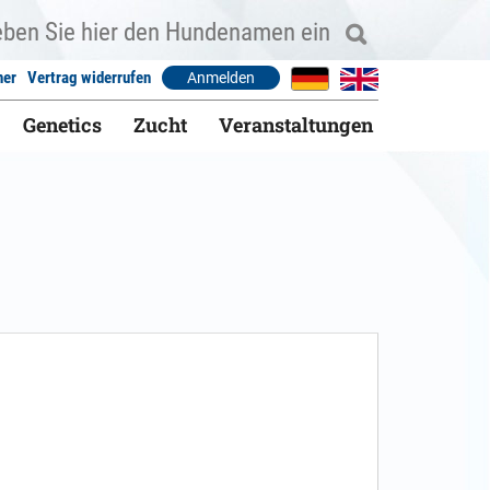
ner
Vertrag widerrufen
Anmelden
Genetics
Zucht
Veranstaltungen