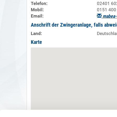
Telefon:
02401 60
Mobil:
0151 400
Email:
mabea-
Anschrift der Zwingeranlage, falls abwe
Land:
Deutschla
Karte