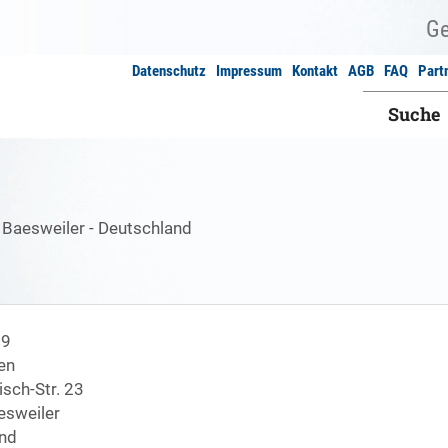
Datenschutz
Impressum
Kontakt
AGB
FAQ
Part
Suche
 Baesweiler - Deutschland
89
en
sch-Str. 23
sweiler
nd