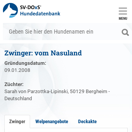
MENU
Zwinger: vom Nasuland
Gründungsdatum:
09.01.2008
Züchter:
Sarah von Parzottka-Lipinski, 50129 Bergheim -
Deutschland
Zwinger
Welpenangebote
Deckakte