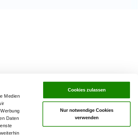
Cookies zulassen
le Medien
ir
Nur notwendige Cookies
, Werbung
verwenden
ren Daten
ienste
weiterhin