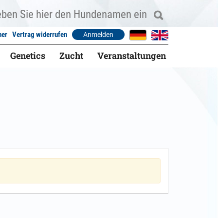
ner
Vertrag widerrufen
Anmelden
Genetics
Zucht
Veranstaltungen