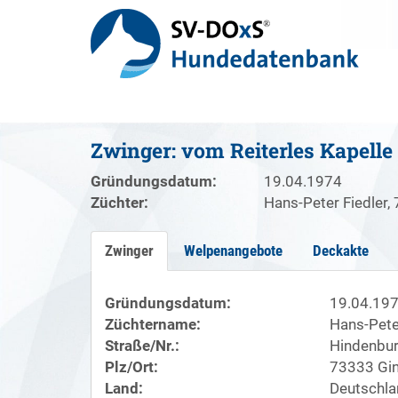
Zwinger: vom Reiterles Kapelle
Gründungsdatum:
19.04.1974
Züchter:
Hans-Peter Fiedler,
Zwinger
Welpenangebote
Deckakte
Gründungsdatum:
19.04.19
Züchtername:
Hans-Pete
Straße/Nr.:
Hindenbur
Plz/Ort:
73333 Gi
Land:
Deutschla