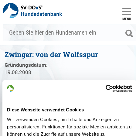
MENU
Zwinger: von der Wolfsspur
Gründungsdatum:
19.08.2008
Züchter:
Robert Petersdorff, 16515 Oranienburg - Deutschland
Diese Webseite verwendet Cookies
Zwinger
Welpenangebote
Deckakte
Wir verwenden Cookies, um Inhalte und Anzeigen zu
personalisieren, Funktionen für soziale Medien anbieten zu
können und die Zugriffe auf unsere Website zu
Gründungsdatum: