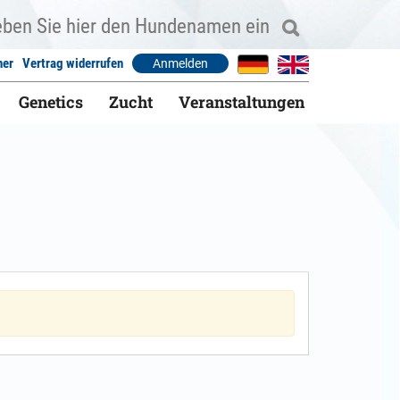
ner
Vertrag widerrufen
Anmelden
Genetics
Zucht
Veranstaltungen