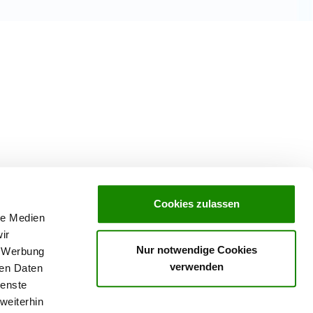
Cookies zulassen
le Medien
ir
Nur notwendige Cookies
, Werbung
verwenden
ren Daten
ienste
weiterhin