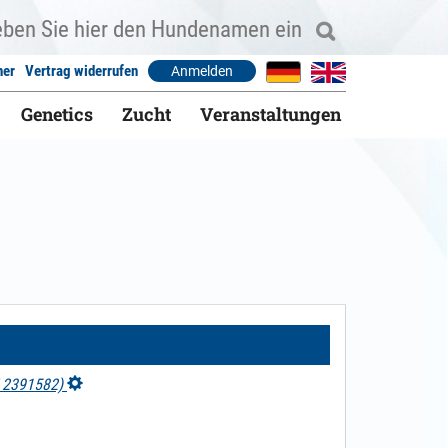
ner
Vertrag widerrufen
Anmelden
Genetics
Zucht
Veranstaltungen
Z 2391582)