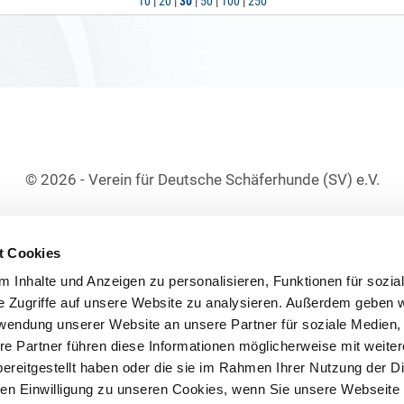
10
|
20
|
30
|
50
|
100
|
250
© 2026 - Verein für Deutsche Schäferhunde (SV) e.V.
t Cookies
 Inhalte und Anzeigen zu personalisieren, Funktionen für sozia
e Zugriffe auf unsere Website zu analysieren. Außerdem geben w
rwendung unserer Website an unsere Partner für soziale Medien
re Partner führen diese Informationen möglicherweise mit weite
ereitgestellt haben oder die sie im Rahmen Ihrer Nutzung der D
n Einwilligung zu unseren Cookies, wenn Sie unsere Webseite 