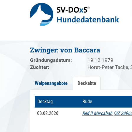
Zwinger: von Baccara
Gründungsdatum:
19.12.1979
Züchter:
Horst-Peter Tacke, 
Welpenangebote
Deckakte
Decktag
Decktag
Rüde
08.02.2026
08.02.2026
Red il Mercabah (SZ 2396