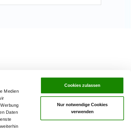
Cookies zulassen
le Medien
ir
Nur notwendige Cookies
, Werbung
verwenden
ren Daten
ienste
weiterhin