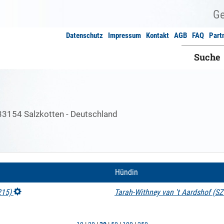
Datenschutz
Impressum
Kontakt
AGB
FAQ
Part
Suche
33154 Salzkotten - Deutschland
Hündin
215)
Tarah-Withney van 't Aardshof (S