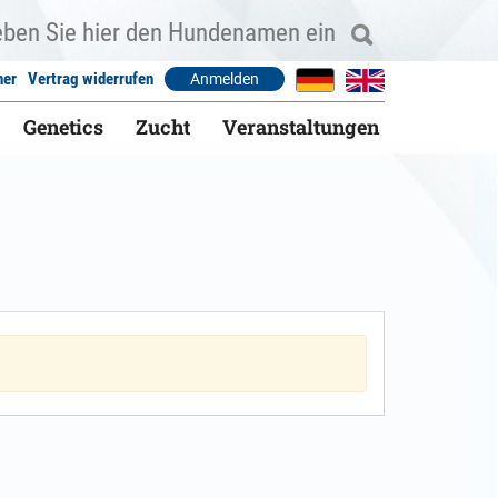
ner
Vertrag widerrufen
Anmelden
Genetics
Zucht
Veranstaltungen