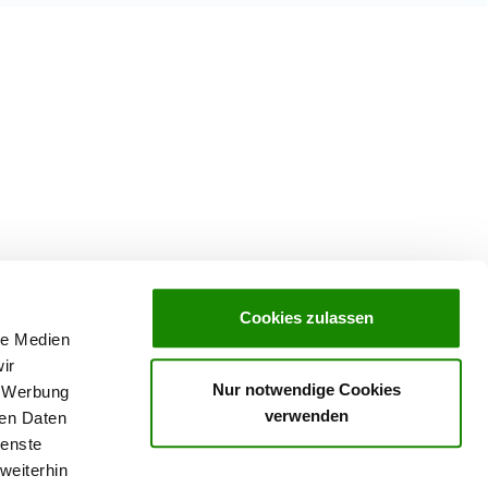
Cookies zulassen
le Medien
ir
Nur notwendige Cookies
, Werbung
verwenden
ren Daten
ienste
weiterhin