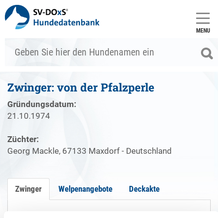
MENU
Zwinger: von der Pfalzperle
Gründungsdatum:
21.10.1974
Züchter:
Georg Mackle, 67133 Maxdorf - Deutschland
Zwinger
Welpenangebote
Deckakte
Gründungsdatum: