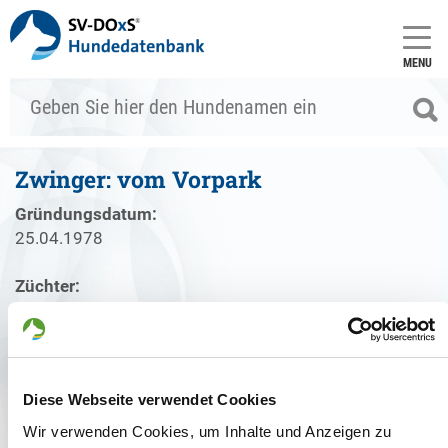
MENU
Zwinger: vom Vorpark
Gründungsdatum:
25.04.1978
Züchter:
Bernhard Rommeswinkel, 48249 Dülmen - Deutschland
Zwinger
Welpenangebote
Deckakte
Diese Webseite verwendet Cookies
Wir verwenden Cookies, um Inhalte und Anzeigen zu
Gründungsdatum: