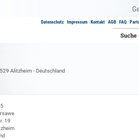
Datenschutz
Impressum
Kontakt
AGB
FAQ
Part
Suche
529 Alitzheim - Deutschland
15
ursawe
r. 19
tzheim
nd