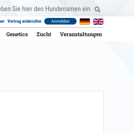
ner
Vertrag widerrufen
Anmelden
Genetics
Zucht
Veranstaltungen