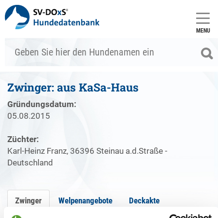
MENU
Zwinger: aus KaSa-Haus
Gründungsdatum:
05.08.2015
Züchter:
Karl-Heinz Franz, 36396 Steinau a.d.Straße -
Deutschland
Zwinger
Welpenangebote
Deckakte