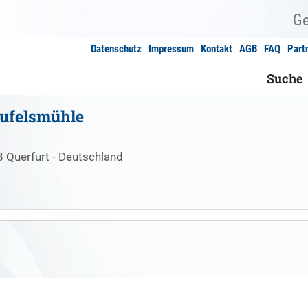
Datenschutz
Impressum
Kontakt
AGB
FAQ
Part
Suche
eufelsmühle
 Querfurt - Deutschland