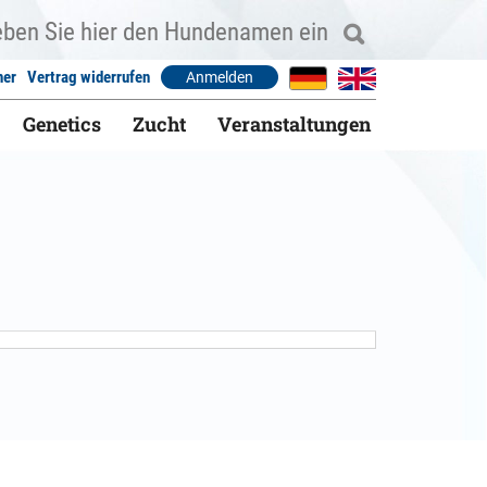
ner
Vertrag widerrufen
Anmelden
Genetics
Zucht
Veranstaltungen