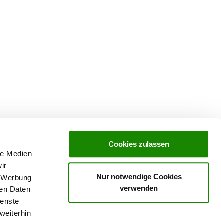
Cookies zulassen
le Medien
ir
Nur notwendige Cookies
, Werbung
verwenden
ren Daten
ienste
weiterhin