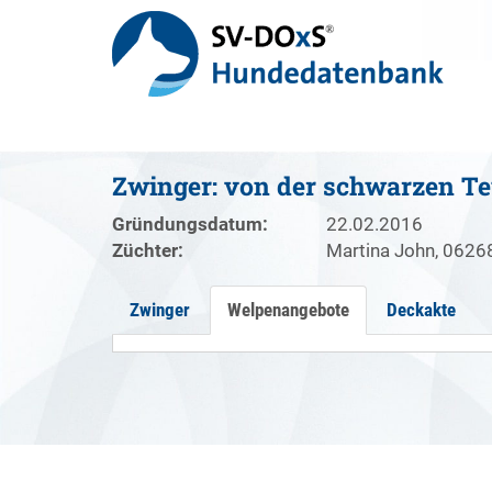
Zwinger: von der schwarzen T
Gründungsdatum:
22.02.2016
Züchter:
Martina John, 06268
Zwinger
Welpenangebote
Deckakte