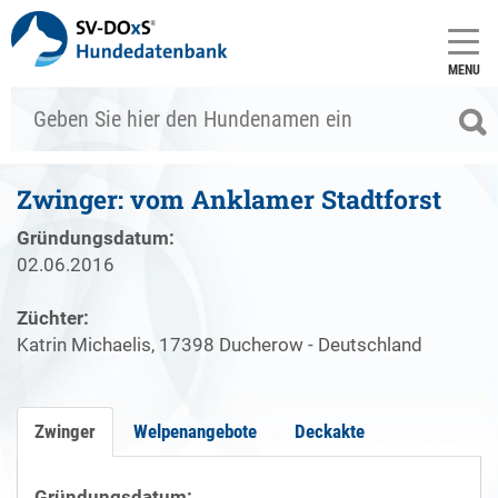
MENU
Zwinger: vom Anklamer Stadtforst
Gründungsdatum:
02.06.2016
Züchter:
Katrin Michaelis, 17398 Ducherow - Deutschland
Zwinger
Welpenangebote
Deckakte
Gründungsdatum: