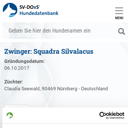
MENU
Zwinger: Squadra Silvalacus
Gründungsdatum:
06.10.2017
Züchter:
Claudia Seewald, 90469 Nürnberg - Deutschland
Zwinger
Welpenangebote
Deckakte
Gründungsdatum: