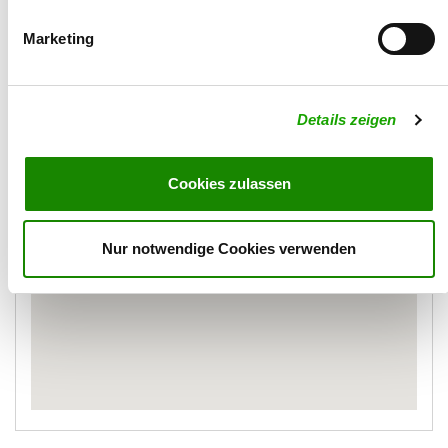
seewald.c@googlemail.com
Marketing
Karte
Details zeigen
Cookies zulassen
Nur notwendige Cookies verwenden