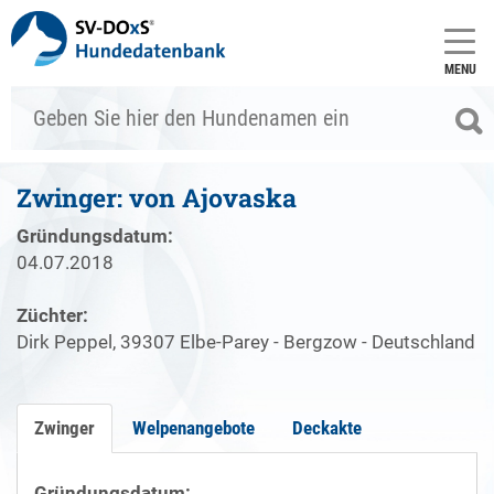
MENU
Zwinger: von Ajovaska
Gründungsdatum:
04.07.2018
Züchter:
Dirk Peppel, 39307 Elbe-Parey - Bergzow - Deutschland
Zwinger
Welpenangebote
Deckakte
Gründungsdatum: