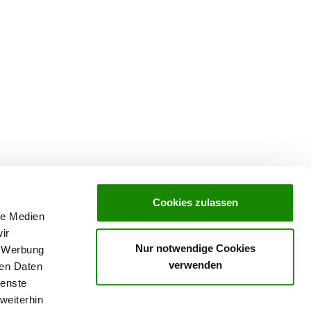
Cookies zulassen
le Medien
ir
Nur notwendige Cookies
, Werbung
verwenden
ren Daten
ienste
weiterhin