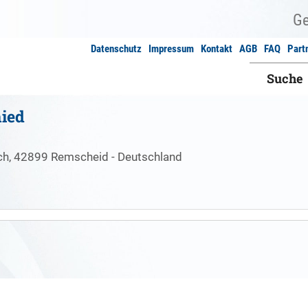
Datenschutz
Impressum
Kontakt
AGB
FAQ
Part
Suche
ied
ch, 42899 Remscheid - Deutschland