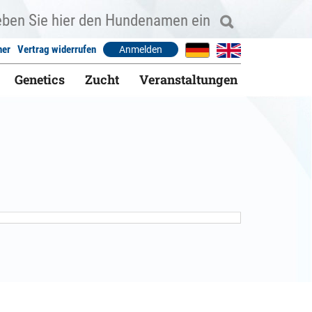
ner
Vertrag widerrufen
Anmelden
Genetics
Zucht
Veranstaltungen