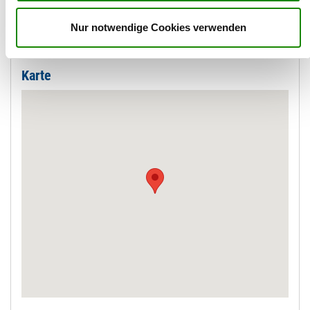
Nur notwendige Cookies verwenden
C-WURF wird Mitte Juni erwartet, Langstockhaar Welpen.
Karte