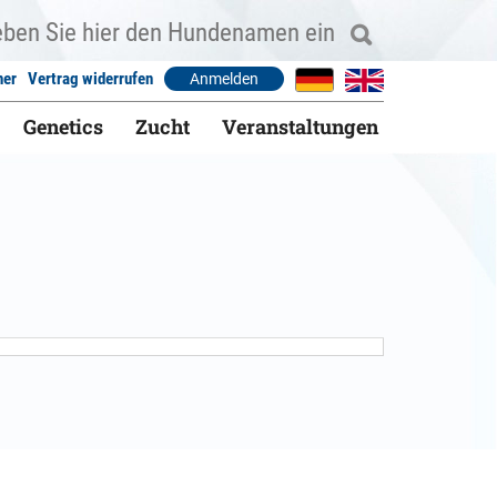
ner
Vertrag widerrufen
Anmelden
Genetics
Zucht
Veranstaltungen