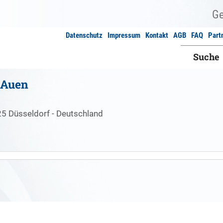
Datenschutz
Impressum
Kontakt
AGB
FAQ
Part
Suche
 Auen
25 Düsseldorf - Deutschland