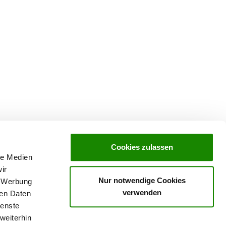
Cookies zulassen
le Medien
ir
Nur notwendige Cookies
, Werbung
verwenden
ren Daten
ienste
weiterhin